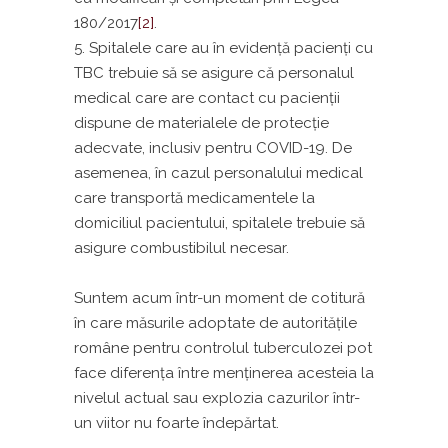
180/2017
[2]
.
Spitalele care au în evidenţă pacienţi cu
TBC trebuie să se asigure că personalul
medical care are contact cu pacienţii
dispune de materialele de protecţie
adecvate, inclusiv pentru COVID-19. De
asemenea, în cazul personalului medical
care transportă medicamentele la
domiciliul pacientului, spitalele trebuie să
asigure combustibilul necesar.
Suntem acum într-un moment de cotitură
în care măsurile adoptate de autorităţile
române pentru controlul tuberculozei pot
face diferenţa între menţinerea acesteia la
nivelul actual sau explozia cazurilor într-
un viitor nu foarte îndepărtat.