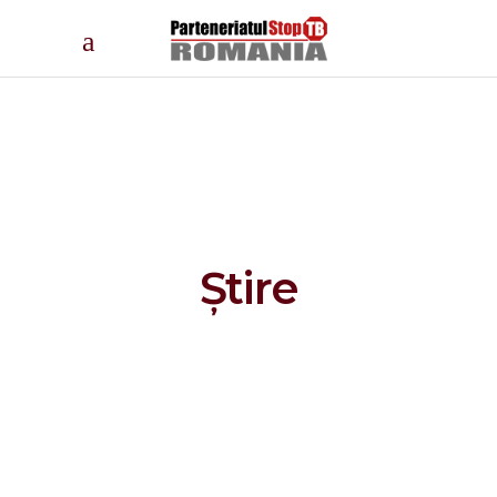
Știre