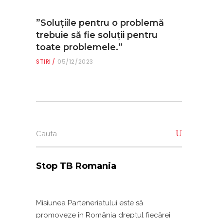
”Soluțiile pentru o problemă
trebuie să fie soluții pentru
toate problemele.”
STIRI
05/12/2023
Search
for:
Stop TB Romania
Misiunea Parteneriatului este să
promoveze în România dreptul fiecărei