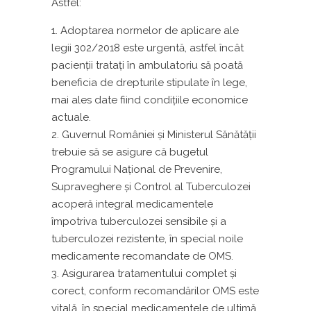
Astfel:
Adoptarea normelor de aplicare ale
legii 302/2018 este urgentă, astfel încât
pacienţii trataţi în ambulatoriu să poată
beneficia de drepturile stipulate în lege,
mai ales date fiind condiţiile economice
actuale.
Guvernul României şi Ministerul Sănătăţii
trebuie să se asigure că bugetul
Programului Naţional de Prevenire,
Supraveghere şi Control al Tuberculozei
acoperă integral medicamentele
împotriva tuberculozei sensibile şi a
tuberculozei rezistente, în special noile
medicamente recomandate de OMS.
Asigurarea tratamentului complet şi
corect, conform recomandărilor OMS este
vitală, în special medicamentele de ultimă