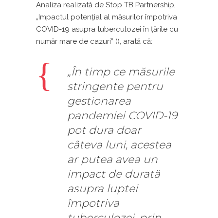
Analiza realizată de Stop TB Partnership,
„Impactul potențial al ​​măsurilor împotriva
COVID-19 asupra tuberculozei în țările cu
număr mare de cazuri” (), arată că:
„În timp ce măsurile
stringente pentru
gestionarea
pandemiei COVID-19
pot dura doar
câteva luni, acestea
ar putea avea un
impact de durată
asupra luptei
împotriva
tuberculozei, prin