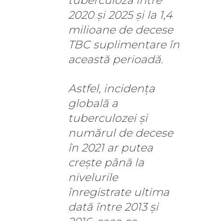
tuberculoză între
2020 și 2025 și la 1,4
milioane de decese
TBC suplimentare în
această perioadă.
Astfel, incidența
globală a
tuberculozei și
numărul de decese
în 2021 ar putea
crește până la
nivelurile
înregistrate ultima
dată între 2013 și