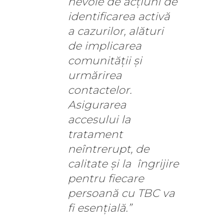
nevoie de acţiuni de
identificarea activă
a cazurilor, alături
de implicarea
comunității și
urmărirea
contactelor.
Asigurarea
accesului la
tratament
neîntrerupt, de
calitate și la îngrijire
pentru fiecare
persoană cu TBC va
fi esențială.”