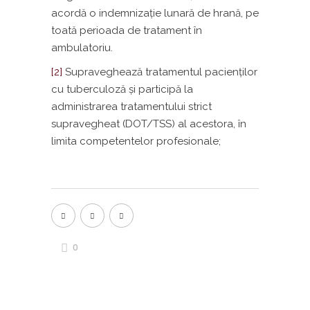
acordă o indemnizație lunară de hrană, pe
toată perioada de tratament în
ambulatoriu.
[2]
Supraveghează tratamentul pacienților
cu tuberculoză și participă la
administrarea tratamentului strict
supravegheat (DOT/TSS) al acestora, în
limita competentelor profesionale;
0