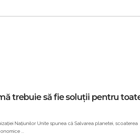
mă trebuie să fie soluții pentru toat
izaţiei Naţiunilor Unite spunea că Salvarea planetei, scoaterea
 economice