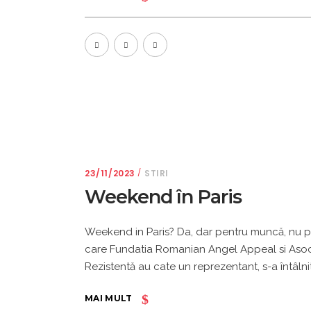
23/11/2023
STIRI
Weekend în Paris
Weekend in Paris? Da, dar pentru muncă, nu p
care Fundatia Romanian Angel Appeal si Asoc. 
Rezistentă au cate un reprezentant, s-a întâlnit
MAI MULT