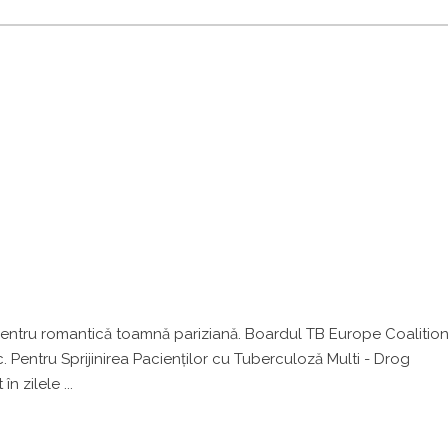
entru romantică toamnă pariziană. Boardul TB Europe Coalition,
Pentru Sprijinirea Pacienţilor cu Tuberculoză Multi - Drog
 în zilele