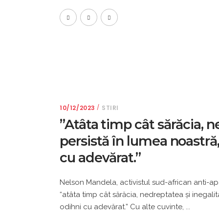
10/12/2023
STIRI
”Atâta timp cât sărăcia, n
persistă în lumea noastră,
cu adevărat.”
Nelson Mandela, activistul sud-african anti-ap
“atâta timp cât sărăcia, nedreptatea și inegali
odihni cu adevărat.” Cu alte cuvinte,