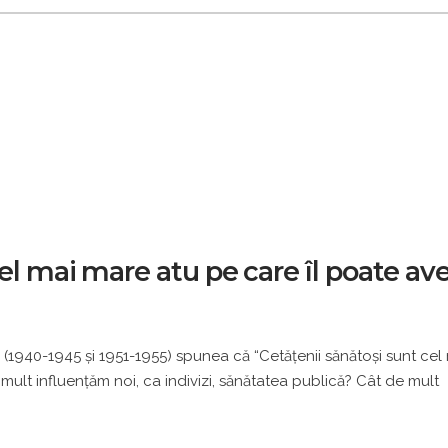
cel mai mare atu pe care îl poate av
ii (1940-1945 şi 1951-1955) spunea că “Cetăţenii sănătoşi sunt cel
mult influenţăm noi, ca indivizi, sănătatea publică? Cât de mult