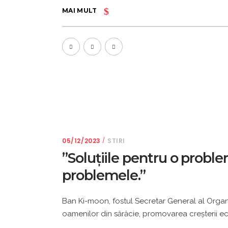
MAI MULT
05/12/2023
STIRI
”Soluțiile pentru o proble
problemele.”
Ban Ki-moon, fostul Secretar General al Organ
oamenilor din sărăcie, promovarea creșterii