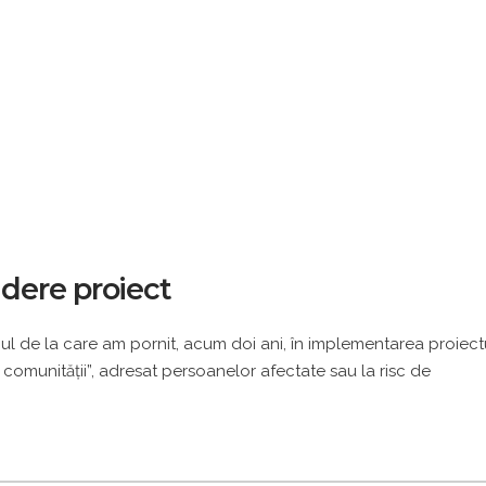
dere proiect
piul de la care am pornit, acum doi ani, în implementarea proiect
 comunităţii”, adresat persoanelor afectate sau la risc de