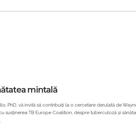
nătatea mintală
lo, PhD, vă invită să contribuiţi la o cercetare derulată de Wayn
, cu susţinerea TB Europe Coalition, despre tuberculoză şi sănăt