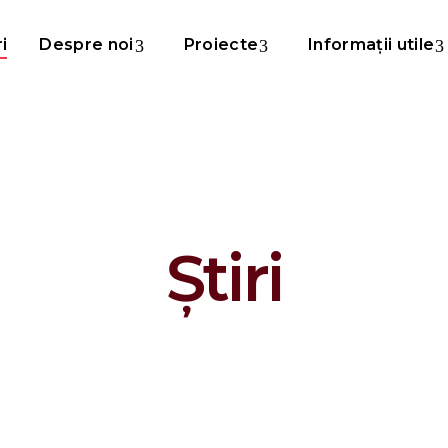
ri
Despre noi
Proiecte
Informații utile
Știri