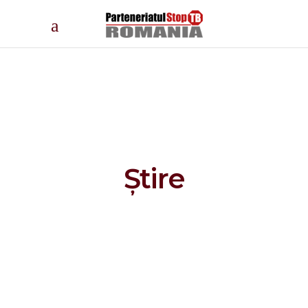
Știre