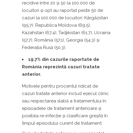
recidive între 20 și 50 la 100.000 de
locuitori și opt au raportat peste 50 de
cazuri la 100.000 de locuitori: Kârgâzstan
(95,7), Republica Moldova (69,5),
Kazahstan (67,4), Tadjikistan (61,7), Ucraina
(57,7), România (57,1), Georgia (54,3) și
Federația Rusă (50,3).
19.7% din cazurile raportate de
România reprezintă cazuri tratate
anterior.
Motivele pentru procentul ridicat de
cazuri tratate anterior includ eșecul clinic
sau respectarea slabă a tratamentului în
episoadele de tratament anterioare și
posibila re-infecție și clasificare greșită în
timpul episodului curent de tratament.