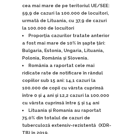
cea mai mare de pe teritoriul UE/SEE:
59,9 de cazuri la 100.000 de locuitori,
urmată de Lituania, cu 37,9 de cazuri
la 100.000 de locuitori
Proporția cazurilor tratate anterior
a fost mai mare de 10% în șapte țări:
Bulgaria, Estonia, Ungaria, Lituania,
Polonia, România și Slovenia.
România a raportat cele mai
ridicate rate de notificare în rândul
copiilor sub 15 ani: 14,1 cazuri la
100.000 de copii cu vârsta cuprinsă
între 0 și 4 ani și 12,2 cazuri la 100.000
cu vârsta cuprinsă între 5 și 14 ani
Lituania şi Romania au raportat
75.0% din totalul de cazuri de
tuberculoză extensiv-rezistentă (XDR-
TB) în 2019.