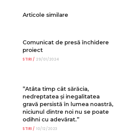
Articole similare
Comunicat de presă închidere
proiect
STIRI
29/01/2024
”Atâta timp cât sărăcia,
nedreptatea și inegalitatea
gravă persistă în lumea noastră,
niciunul dintre noi nu se poate
odihni cu adevărat.”
STIRI
10/12/2023