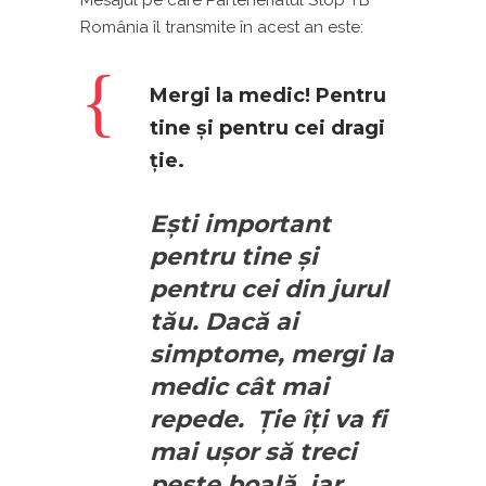
Mesajul pe care Parteneriatul Stop TB
România îl transmite în acest an este:
Mergi la medic! Pentru
tine şi pentru cei dragi
ţie.
Ești important
pentru tine și
pentru cei din jurul
tău. Dacă ai
simptome, mergi la
medic cât mai
repede. Ție îți va fi
mai ușor să treci
peste boală, iar