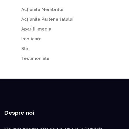
Acțiunile Membrilor
Acțiunile Parteneriatului
Aparitii media
Implicare
Stiri
Testimoniale
Despre noi