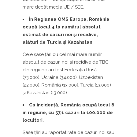
mare decât media UE / SEE.
În Regiunea OMS Europa, România
ocupă locul 4 la numărul absolut
estimat de cazuri noi şi recidive,
alături de Turcia şi Kazahstan
Cele șase țări cu cel mai mare număr
absolut de cazuri noi şi recidive de TBC
din regiune au fost Federația Rusă
(73.000), Ucraina (34.000), Uzbekistan
(22.000), România (13.000), Turcia (13.000)
și Kazahstan (13.000).
Ca incidenţă, România ocupă locul 8
în regiune, cu 57,1 cazuri la 100.000 de
locuitori.
Șase ţări au raportat rate de cazuri noi sau