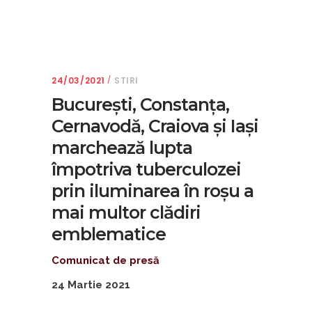
24/03/2021
STIRI
București, Constanța,
Cernavodă, Craiova și Iași
marchează lupta
împotriva tuberculozei
prin iluminarea în roșu a
mai multor clădiri
emblematice
Comunicat de presă
24 Martie 2021