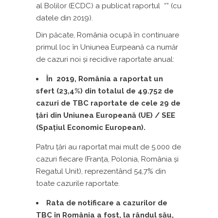
al Bolilor (ECDC) a publicat raportul “
” (cu
datele din 2019).
Din păcate, România ocupă în continuare
primul loc în Uniunea Eurpeană ca număr
de cazuri noi şi recidive raportate anual:
În 2019, România a raportat un
sfert (23,4%) din totalul de 49.752 de
cazuri de TBC raportate de cele 29 de
țări din Uniunea Europeană (UE) / SEE
(Spaţiul Economic European).
Patru țări au raportat mai mult de 5.000 de
cazuri fiecare (Franța, Polonia, România și
Regatul Unit), reprezentând 54,7% din
toate cazurile raportate.
Rata de notificare a cazurilor de
TBC în România a fost, la rândul său,