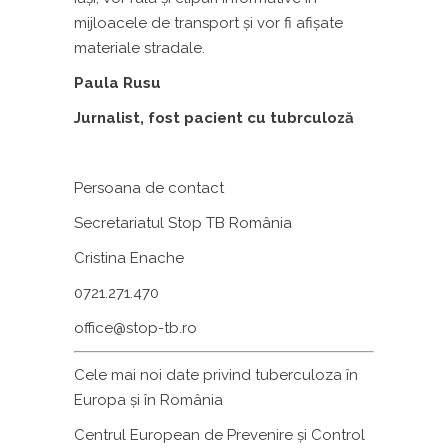
mijloacele de transport şi vor fi afişate
materiale stradale.
Paula Rusu
Jurnalist, fost pacient cu tubrculoză
Persoana de contact
Secretariatul Stop TB România
Cristina Enache
0721.271.470
office@stop-tb.ro
Cele mai noi date privind tuberculoza în
Europa şi în România
Centrul European de Prevenire și Control