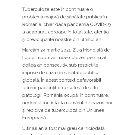
Tuberculoza este în continuare o
problemă majoră de sănătate publică în
România, chiar dacă pandemia COVID-19
a acaparat, aproape în totalitate, atenția
și preocupările noastre din ultimul an.
Marcăm 24 martie 2021, Ziua Mondială de
Luptă împotriva Tuberculozei, pentru al
doilea an consecutiv, sub restricţiile
impuse de criza de sănătate publică
globală. În acest context defavorabil
tuturor pacienților ce suferă de alte
patologii, România ocupă, în continuare,
nedoritul loc întâi la numărul de cazuri noi
şi recidive de tuberculoză din Uniunea
Europeană
Ultimul an a fost mai greu ca niciodată,