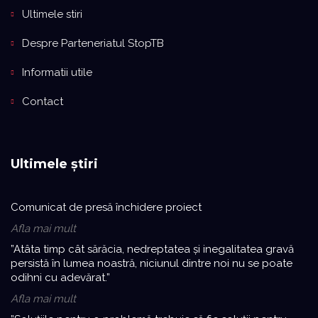
Ultimele stiri
Despre Parteneriatul StopTB
Informatii utile
Contact
Ultimele știri
Comunicat de presă închidere proiect
Afla mai mult
”Atâta timp cât sărăcia, nedreptatea și inegalitatea gravă
persistă în lumea noastră, niciunul dintre noi nu se poate
odihni cu adevărat.”
Afla mai mult