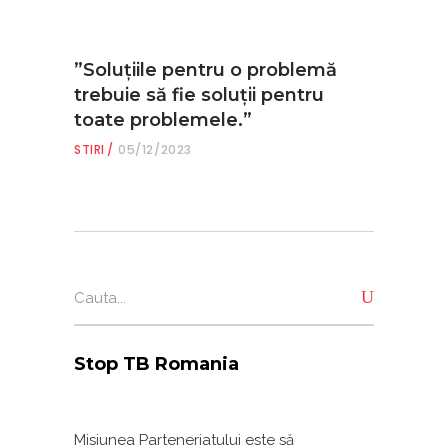
”Soluțiile pentru o problemă
trebuie să fie soluții pentru
toate problemele.”
STIRI
05/12/2023
Search
for:
Stop TB Romania
Misiunea Parteneriatului este să