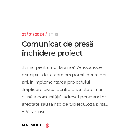
29/01/2024
STIRI
Comunicat de presă
închidere proiect
„Nimic pentru noi fără noi”. Acesta este
principiul de la care am pornit, acum doi
ani, în implementarea proiectului
„Implicare civică pentru o sănătate mai
bună a comunităţii”, adresat persoanelor
afectate sau la risc de tuberculoză şi/sau
HIV care îşi
MAI MULT