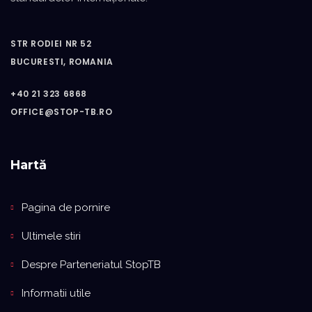
STR RODIEI NR 52
BUCURESTI, ROMANIA
+40 21 323 6868
OFFICE@STOP-TB.RO
Hartă
Pagina de pornire
Ultimele stiri
Despre Parteneriatul StopTB
Informatii utile