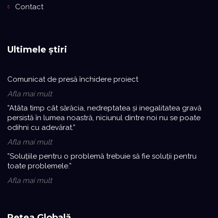
Contact
Ultimele știri
Comunicat de presă închidere proiect
Afla mai mult
”Atâta timp cât sărăcia, nedreptatea și inegalitatea gravă
persistă în lumea noastră, niciunul dintre noi nu se poate
odihni cu adevărat.”
Afla mai mult
”Soluțiile pentru o problemă trebuie să fie soluții pentru
toate problemele.”
Afla mai mult
Rețea Globală