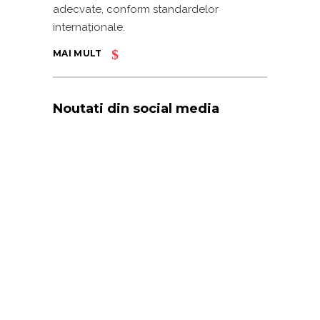
adecvate, conform standardelor
internaționale.
MAI MULT
Noutati din social media