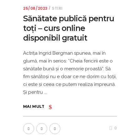
25/08/2023
STIRI
Sănătate publică pentru
toți – curs online
disponibil gratuit
Actrița Ingrid Bergman spunea, mai în
glumă, mai în serios: “Cheia fericirii este o
sănătate bună și o memorie proastă”. Să
fim sănătoși nu e doar ce ne dorim cu toții,
ci este și ceea ce putem realiza împreună.
Și pentru
MAI MULT
0