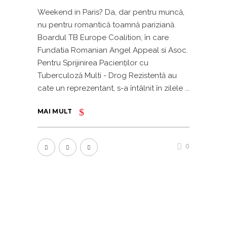
Weekend in Paris? Da, dar pentru muncă,
nu pentru romantică toamnă pariziană.
Boardul TB Europe Coalition, în care
Fundatia Romanian Angel Appeal si Asoc.
Pentru Sprijinirea Pacienţilor cu
Tuberculoză Multi - Drog Rezistentă au
cate un reprezentant, s-a întâlnit în zilele
MAI MULT
0