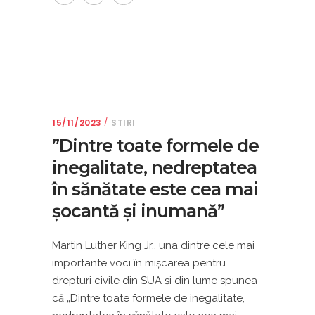
15/11/2023
STIRI
”Dintre toate formele de
inegalitate, nedreptatea
în sănătate este cea mai
șocantă și inumană”
Martin Luther King Jr., una dintre cele mai
importante voci în mișcarea pentru
drepturi civile din SUA și din lume spunea
că „Dintre toate formele de inegalitate,