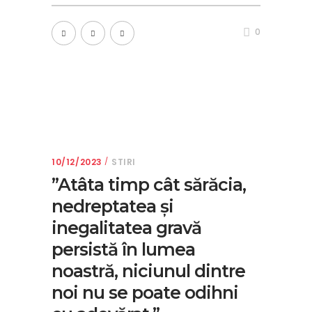
0
10/12/2023
STIRI
”Atâta timp cât sărăcia,
nedreptatea și
inegalitatea gravă
persistă în lumea
noastră, niciunul dintre
noi nu se poate odihni