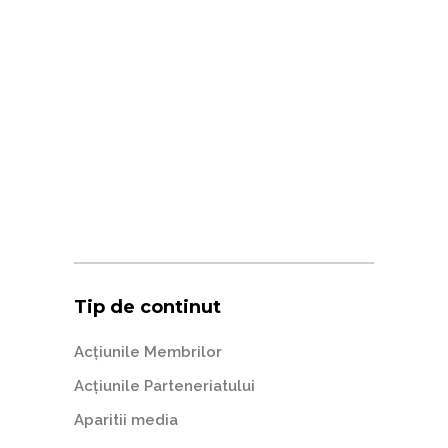
Tip de continut
Acțiunile Membrilor
Acțiunile Parteneriatului
Aparitii media