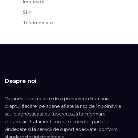
Implicare
Stiri
Testimoniale
Despre noi
Misiunea noastra este de a promova în România
dreptul fiecărei persoane aflate la risc de îmbolnăvire
sau diagnosticată cu tuberculoză la informare,
diagnostic, tratament corect şi complet până la
vindecare şi la servicii de suport adecvate, conform
standardelor internaţionale.