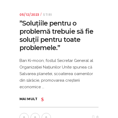
05/12/2023
STIRI
”Soluțiile pentru o
problemă trebuie să fie
soluții pentru toate
problemele.”
Ban Ki-moon, fostul Secretar General al
Organizaţiei Naţiunilor Unite spunea că
Salvarea planetei, scoaterea oamenilor
din sărăcie, promovarea creșterii
economice
MAI MULT
0