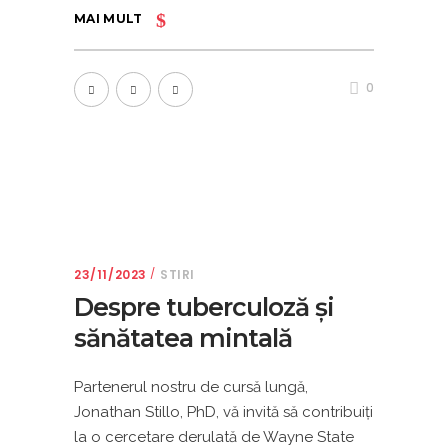
MAI MULT
0
23/11/2023
STIRI
Despre tuberculoză și
sănătatea mintală
Partenerul nostru de cursă lungă,
Jonathan Stillo, PhD, vă invită să contribuiţi
la o cercetare derulată de Wayne State