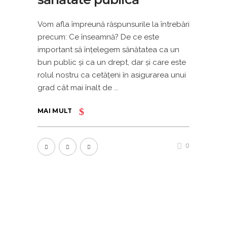
Vom afla împreună răspunsurile la întrebări
precum: Ce înseamnă? De ce este
important să înțelegem sănătatea ca un
bun public şi ca un drept, dar şi care este
rolul nostru ca cetățeni în asigurarea unui
grad cât mai înalt de
MAI MULT
0