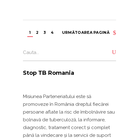
1
2
3
4
URMĂTOAREA PAGINĂ
Search
for:
Stop TB Romania
Misiunea Parteneriatului este să
promoveze în România dreptul fiecărei
persoane aflate la risc de îmbolnăvire sau
bolnavă de tuberculoză, la informare,
diagnostic, tratament corect și complet
până la vindecare și la servicii de suport