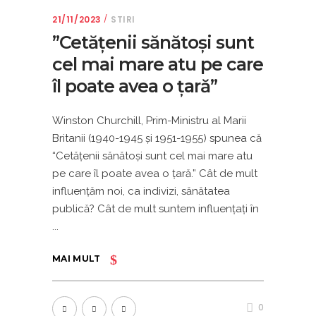
21/11/2023
STIRI
”Cetăţenii sănătoşi sunt
cel mai mare atu pe care
îl poate avea o ţară”
Winston Churchill, Prim-Ministru al Marii
Britanii (1940-1945 şi 1951-1955) spunea că
“Cetăţenii sănătoşi sunt cel mai mare atu
pe care îl poate avea o ţară.” Cât de mult
influenţăm noi, ca indivizi, sănătatea
publică? Cât de mult suntem influenţaţi în
MAI MULT
0