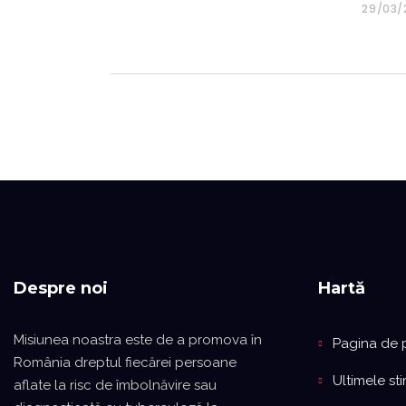
29/03/
Despre noi
Hartă
Misiunea noastra este de a promova în
Pagina de 
România dreptul fiecărei persoane
Ultimele stir
aflate la risc de îmbolnăvire sau