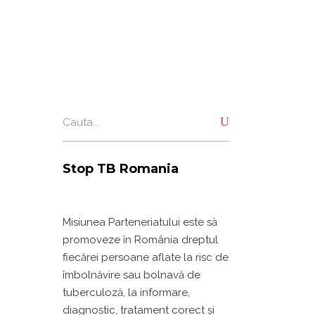
Search
for:
Stop TB Romania
Misiunea Parteneriatului este să
promoveze în România dreptul
fiecărei persoane aflate la risc de
îmbolnăvire sau bolnavă de
tuberculoză, la informare,
diagnostic, tratament corect și