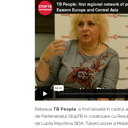
Rețeaua
TB People
, a fost lansată în cadrul
de Parteneriatul StopTB în colaboare cu Resul
de Luptă Împotriva SIDA, Tuberculozei și Malari