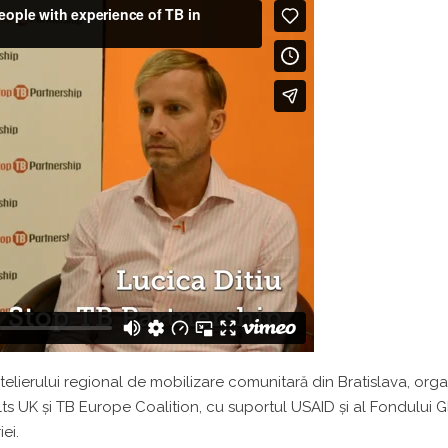
 atelierului regional de mobilizare comunitară din Bratislava, org
ts UK și TB Europe Coalition, cu suportul USAID și al Fondului 
ei.