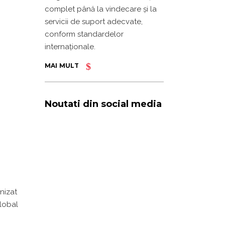
complet până la vindecare și la
servicii de suport adecvate,
conform standardelor
internaționale.
MAI MULT
Noutati din social media
anizat
Global