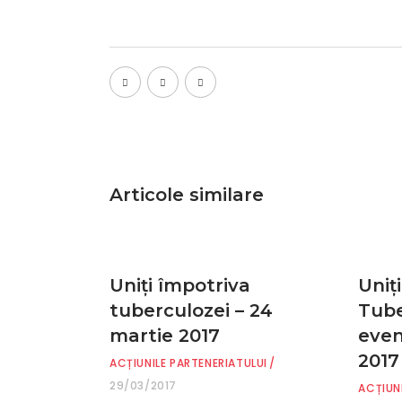
Articole similare
Uniţi împotriva
Uniț
tuberculozei – 24
Tube
martie 2017
even
2017
ACȚIUNILE PARTENERIATULUI
29/03/2017
ACȚIUN