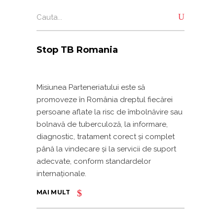
Search
for:
Stop TB Romania
Misiunea Parteneriatului este să
promoveze în România dreptul fiecărei
persoane aflate la risc de îmbolnăvire sau
bolnavă de tuberculoză, la informare,
diagnostic, tratament corect și complet
până la vindecare și la servicii de suport
adecvate, conform standardelor
internaționale.
MAI MULT