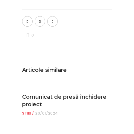
0
Articole similare
Comunicat de presă închidere
proiect
STIRI
29/01/2024