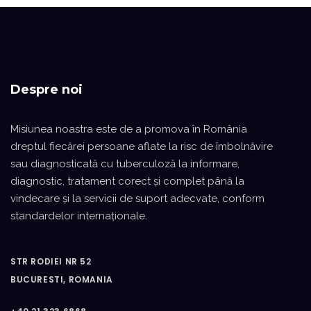
Despre noi
Misiunea noastra este de a promova în România
dreptul fiecărei persoane aflate la risc de îmbolnăvire
sau diagnosticată cu tuberculoză la informare,
diagnostic, tratament corect şi complet până la
vindecare şi la servicii de suport adecvate, conform
standardelor internaţionale.
STR RODIEI NR 52
BUCURESTI, ROMANIA