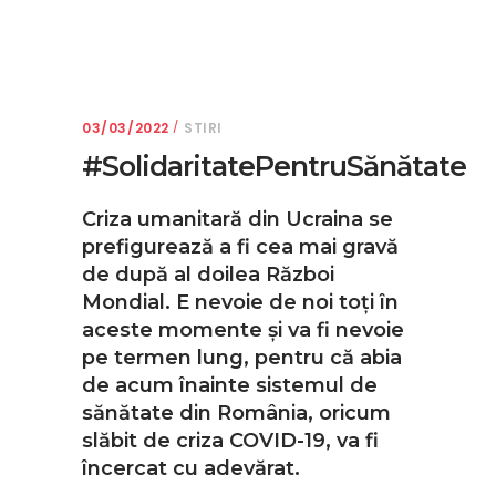
03/03/2022
STIRI
#SolidaritatePentruSănătate
Criza umanitară din Ucraina se
prefigurează a fi cea mai gravă
de după al doilea Război
Mondial. E nevoie de noi toţi în
aceste momente şi va fi nevoie
pe termen lung, pentru că abia
de acum înainte sistemul de
sănătate din România, oricum
slăbit de criza COVID-19, va fi
încercat cu adevărat.