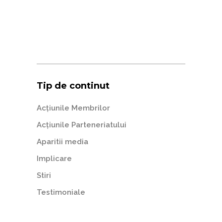
Tip de continut
Acțiunile Membrilor
Acțiunile Parteneriatului
Aparitii media
Implicare
Stiri
Testimoniale