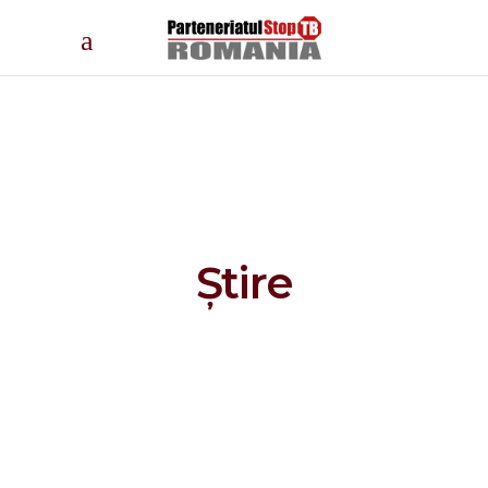
Știre