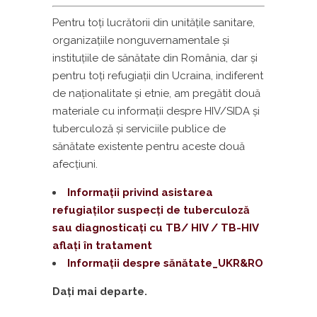
Pentru toţi lucrătorii din unităţile sanitare,
organizaţiile nonguvernamentale şi
instituţiile de sănătate din România, dar şi
pentru toţi refugiaţii din Ucraina, indiferent
de naţionalitate şi etnie, am pregătit două
materiale cu informaţii despre HIV/SIDA şi
tuberculoză şi serviciile publice de
sănătate existente pentru aceste două
afecţiuni.
Informații privind asistarea
refugiaților suspecți de tuberculoză
sau diagnosticați cu TB/ HIV / TB-HIV
aflați în tratament
Informații despre sănătate_UKR&RO
Daţi mai departe.