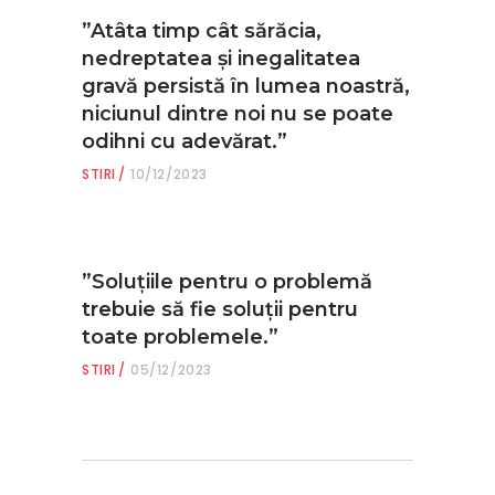
”Atâta timp cât sărăcia,
nedreptatea și inegalitatea
gravă persistă în lumea noastră,
niciunul dintre noi nu se poate
odihni cu adevărat.”
STIRI
10/12/2023
”Soluțiile pentru o problemă
trebuie să fie soluții pentru
toate problemele.”
STIRI
05/12/2023