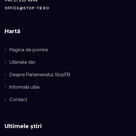
+40 21 323 6868
OFFICE@STOP-TB.RO
Hartă
Pagina de pornire
Ultimele stiri
Despre Parteneriatul StopTB
Informatii utile
Contact
Ultimele știri