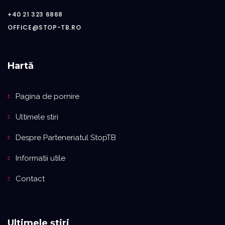
+40 21 323 6868
OFFICE@STOP-TB.RO
Hartă
Pagina de pornire
Ultimele stiri
Despre Parteneriatul StopTB
Informatii utile
Contact
Ultimele știri