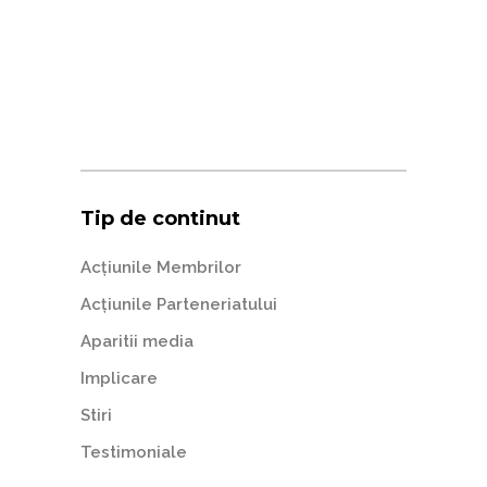
Tip de continut
Acțiunile Membrilor
Acțiunile Parteneriatului
Aparitii media
Implicare
Stiri
Testimoniale