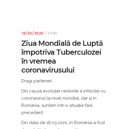
18/03/2020
STIRI
Ziua Mondială de Luptă
împotriva Tuberculozei
în vremea
coronavirusului
Dragi parteneri,
Din cauza evoluției nedorite a infecției cu
coronavirus la nivel mondial, dar și în
România, suntem într-o situație fără
precedent.
Din data de 16.03.2020, în România a fost