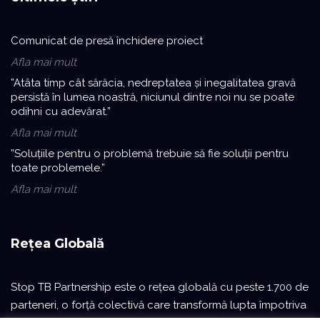
Comunicat de presă închidere proiect
Afla mai mult
”Atâta timp cât sărăcia, nedreptatea și inegalitatea gravă
persistă în lumea noastră, niciunul dintre noi nu se poate
odihni cu adevărat.”
Afla mai mult
”Soluțiile pentru o problemă trebuie să fie soluții pentru
toate problemele.”
Afla mai mult
Rețea Globală
Stop TB Partnership este o reţea globală cu peste 1.700 de
parteneri, o forță colectivă care transformă lupta împotriva