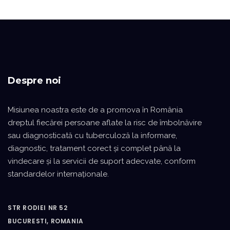
Despre noi
Misiunea noastra este de a promova în România
dreptul fiecărei persoane aflate la risc de îmbolnăvire
sau diagnosticată cu tuberculoză la informare,
diagnostic, tratament corect şi complet până la
vindecare şi la servicii de suport adecvate, conform
standardelor internaţionale.
STR RODIEI NR 52
BUCURESTI, ROMANIA