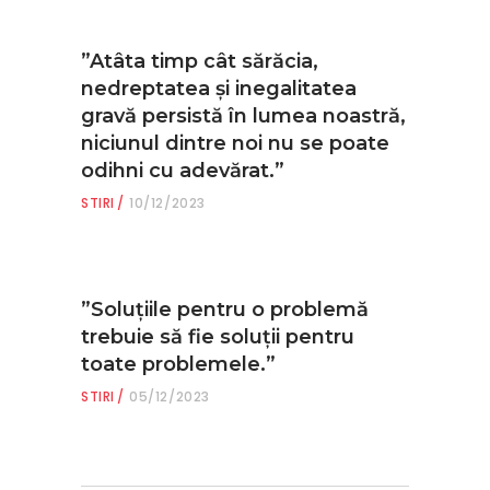
”Atâta timp cât sărăcia,
nedreptatea și inegalitatea
gravă persistă în lumea noastră,
niciunul dintre noi nu se poate
odihni cu adevărat.”
STIRI
10/12/2023
”Soluțiile pentru o problemă
trebuie să fie soluții pentru
toate problemele.”
STIRI
05/12/2023