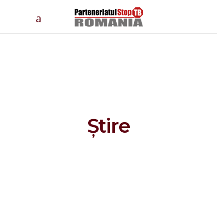
Știre