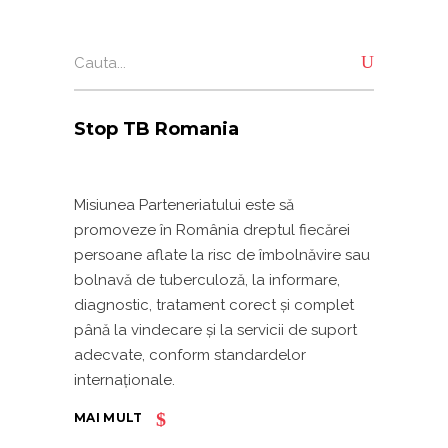
Search
for:
Stop TB Romania
Misiunea Parteneriatului este să
promoveze în România dreptul fiecărei
persoane aflate la risc de îmbolnăvire sau
bolnavă de tuberculoză, la informare,
diagnostic, tratament corect și complet
până la vindecare și la servicii de suport
adecvate, conform standardelor
internaționale.
MAI MULT