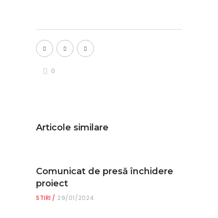
0
Articole similare
Comunicat de presă închidere
proiect
STIRI
29/01/2024