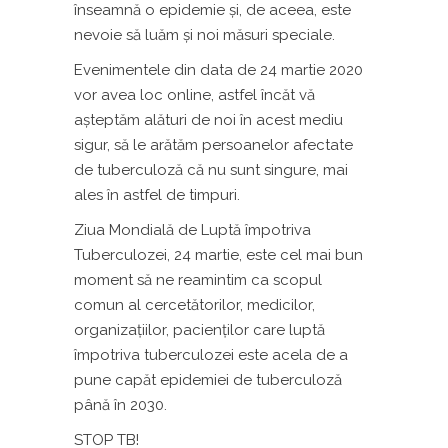
înseamnă o epidemie și, de aceea, este
nevoie să luăm și noi măsuri speciale.
Evenimentele din data de 24 martie 2020
vor avea loc online, astfel încăt vă
așteptăm alături de noi în acest mediu
sigur, să le arătăm persoanelor afectate
de tuberculoză că nu sunt singure, mai
ales în astfel de timpuri.
Ziua Mondială de Luptă împotriva
Tuberculozei, 24 martie, este cel mai bun
moment să ne reamintim ca scopul
comun al cercetătorilor, medicilor,
organizațiilor, pacienților care luptă
împotriva tuberculozei este acela de a
pune capăt epidemiei de tuberculoză
până în 2030.
STOP TB!