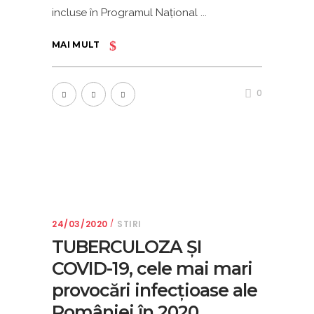
incluse în Programul Național
MAI MULT
0
24/03/2020
STIRI
TUBERCULOZA ȘI
COVID-19, cele mai mari
provocări infecțioase ale
României în 2020