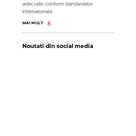
adecvate, conform standardelor
internaționale.
MAI MULT
Noutati din social media