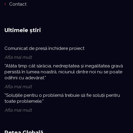
Contact
Ultimele știri
Comunicat de presă închidere proiect
Afla mai mult
”Atâta timp cât sărăcia, nedreptatea și inegalitatea gravă
persistă în lumea noastră, niciunul dintre noi nu se poate
odihni cu adevărat.”
Afla mai mult
”Soluțiile pentru o problemă trebuie să fie soluții pentru
toate problemele.”
Afla mai mult
Rețea Globală