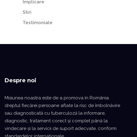
Implicare
Stiri
Testimoniale
Despre noi
Misiunea noastra este de a promova în România
dreptul fiecărei persoane aflate la risc de îmbolnăvire
sau diagnosticată cu tuberculoză la informare,
diagnostic, tratament corect şi complet până la
vindecare şi la servicii de suport adecvate, conform
standardelor internaţionale.