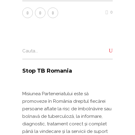
0
Search
for:
Stop TB Romania
Misiunea Parteneriatului este să
promoveze în România dreptul fiecărei
persoane aflate la risc de îmbolnăvire sau
bolnavă de tuberculoză, la informare,
diagnostic, tratament corect și complet
până la vindecare și la servicii de suport