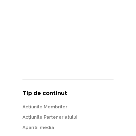
Tip de continut
Acțiunile Membrilor
Acțiunile Parteneriatului
Aparitii media