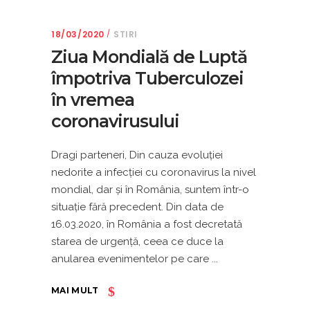
18/03/2020
STIRI
Ziua Mondială de Luptă
împotriva Tuberculozei
în vremea
coronavirusului
Dragi parteneri, Din cauza evoluției
nedorite a infecției cu coronavirus la nivel
mondial, dar și în România, suntem într-o
situație fără precedent. Din data de
16.03.2020, în România a fost decretată
starea de urgență, ceea ce duce la
anularea evenimentelor pe care
MAI MULT