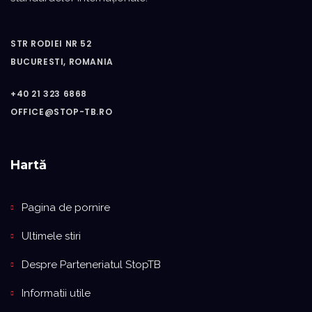
STR RODIEI NR 52
BUCURESTI, ROMANIA
+40 21 323 6868
OFFICE@STOP-TB.RO
Hartă
Pagina de pornire
Ultimele stiri
Despre Parteneriatul StopTB
Informatii utile