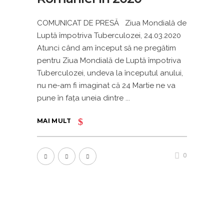
COMUNICAT DE PRESĂ Ziua Mondială de
Luptă împotriva Tuberculozei, 24.03.2020
Atunci când am început să ne pregătim
pentru Ziua Mondială de Luptă împotriva
Tuberculozei, undeva la începutul anului,
nu ne-am fi imaginat că 24 Martie ne va
pune în fața uneia dintre
MAI MULT
0