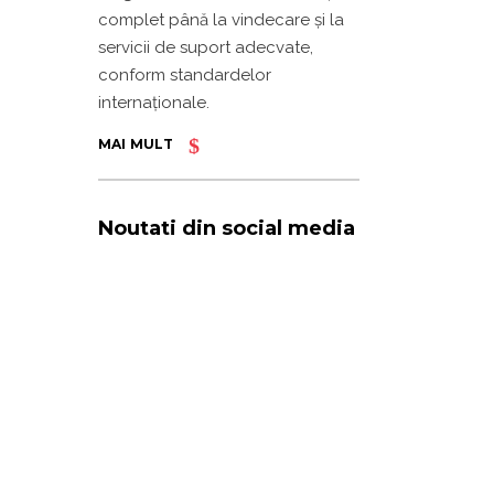
complet până la vindecare și la
servicii de suport adecvate,
conform standardelor
internaționale.
MAI MULT
Noutati din social media