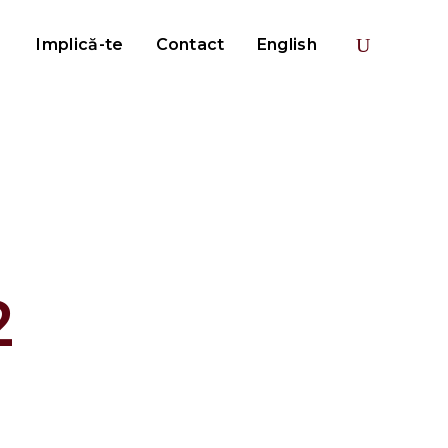
Implică-te
Contact
English
2