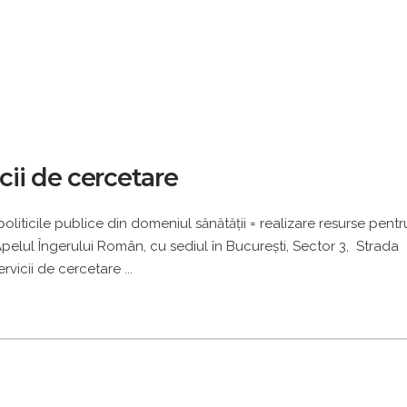
ii de cercetare
oliticile publice din domeniul sănătăţii = realizare resurse pentr
elul Îngerului Român, cu sediul în București, Sector 3, Strada
Servicii de cercetare