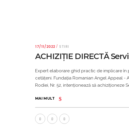
17/11/2022
STIRI
ACHIZIȚIE DIRECTĂ Servic
Expert elaborare ghid practic de implicare în p
cetăţeni. Fundația Romanian Angel Appeal - Ap
Rodiei, Nr. 52, intenționează să achiziționeze 
MAI MULT