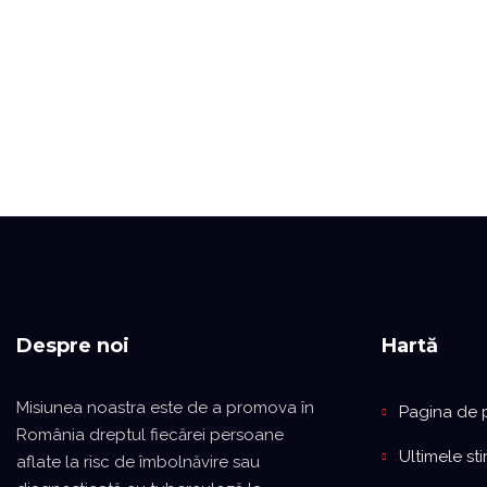
Despre noi
Hartă
Misiunea noastra este de a promova în
Pagina de 
România dreptul fiecărei persoane
Ultimele stir
aflate la risc de îmbolnăvire sau