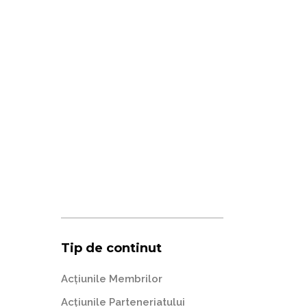
Tip de continut
Acțiunile Membrilor
Acțiunile Parteneriatului