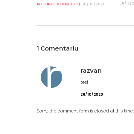
08/12/
ACȚIUNILE MEMBRILOR
30/09/2021
1 Comentariu
razvan
test
26/10/2020
Sorry, the comment form is closed at this time.