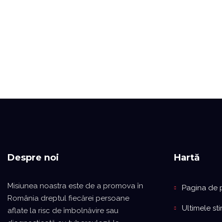
Despre noi
Hartă
Misiunea noastra este de a promova în
Pagina de 
România dreptul fiecărei persoane
Ultimele stir
aflate la risc de îmbolnăvire sau