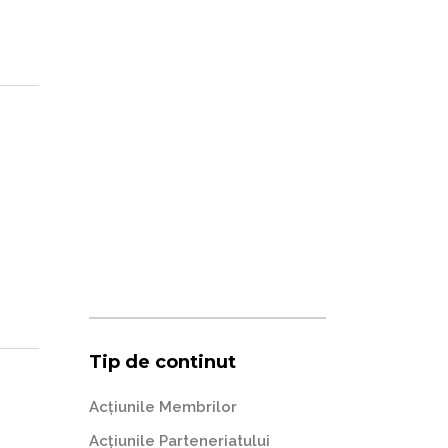
Tip de continut
Acțiunile Membrilor
Acțiunile Parteneriatului