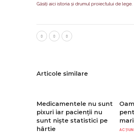
Găsiţi aici istoria şi drumul proiectului de lege.
Articole similare
Medicamentele nu sunt
Oame
pixuri iar pacienţii nu
pent
sunt nişte statistici pe
mari
hârtie
ACȚIUN