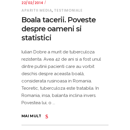
22/02/2014
,
APARITII MEDIA
TESTIMONIALE
Boala tacerii. Poveste
despre oameni si
statistici
Iulian Dobre a murit de tuberculoza
rezistenta. Avea 42 de ani si a fost unul
dintre putinii pacienti care au vorbit
deschis despre aceasta boală,
considerata rusinoasa in Romania.
Teoretic, tuberculoza este tratabila. In
Romania, insa, balanta inclina invers.
Povestea lui, o
MAI MULT