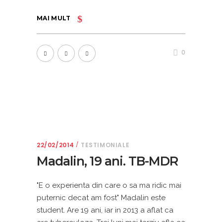
MAI MULT
0
22/02/2014
TESTIMONIALE
Madalin, 19 ani. TB-MDR
"E o experienta din care o sa ma ridic mai
puternic decat am fost" Madalin este
student. Are 19 ani, iar in 2013 a aflat ca