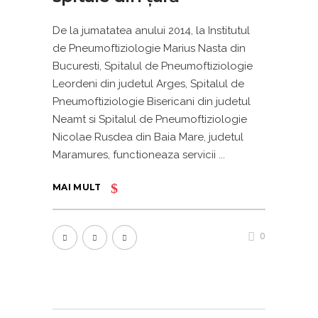
De la jumatatea anului 2014, la Institutul
de Pneumoftiziologie Marius Nasta din
Bucuresti, Spitalul de Pneumoftiziologie
Leordeni din judetul Arges, Spitalul de
Pneumoftiziologie Bisericani din judetul
Neamt si Spitalul de Pneumoftiziologie
Nicolae Rusdea din Baia Mare, judetul
Maramures, functioneaza servicii
MAI MULT
0