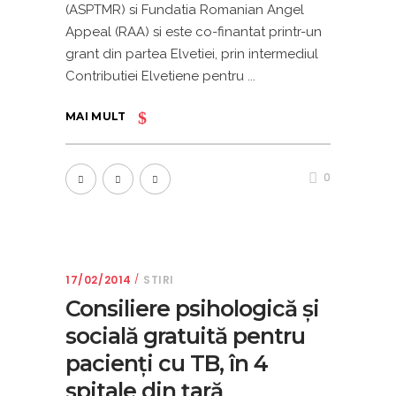
(ASPTMR) si Fundatia Romanian Angel
Appeal (RAA) si este co-finantat printr-un
grant din partea Elvetiei, prin intermediul
Contributiei Elvetiene pentru
MAI MULT
0
17/02/2014
STIRI
Consiliere psihologică și
socială gratuită pentru
pacienți cu TB, în 4
spitale din țară