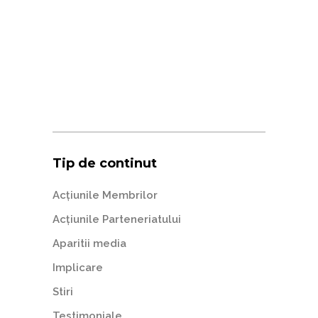
Tip de continut
Acțiunile Membrilor
Acțiunile Parteneriatului
Aparitii media
Implicare
Stiri
Testimoniale