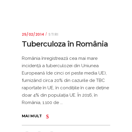
25/02/2014
STIRI
Tuberculoza în România
România înregistrează cea mai mare
incidenţă a tuberculozei din Uniunea
Europeană (de cinci ori peste media UE),
furnizând circa 20% din cazurile de TBC
raportate în UE, în condiţiile în care deţine
doar 4% din populaţia UE. În 2016, în
România, 1.100 de
MAI MULT