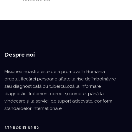
Despre noi
Misiunea noastra este de a promova în România
dreptul fiecărei persoane aflate la risc de îmbolnăvire
sau diagnosticată cu tuberculoză la informare,
diagnostic, tratament corect şi complet până la
vindecare şi la servicii de suport adecvate, conform
standardelor internaţionale.
STR RODIEI NR 52