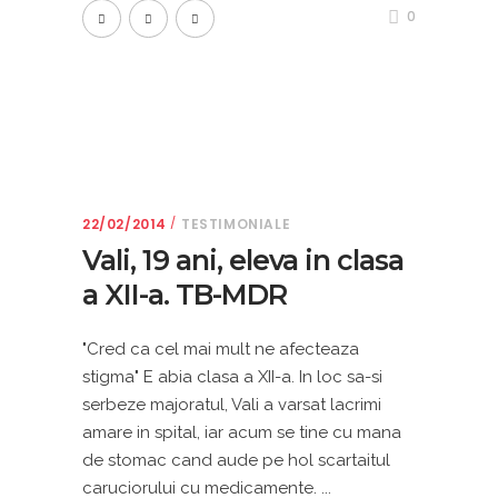
0
22/02/2014
TESTIMONIALE
Vali, 19 ani, eleva in clasa
a XII-a. TB-MDR
"Cred ca cel mai mult ne afecteaza
stigma" E abia clasa a XII-a. In loc sa-si
serbeze majoratul, Vali a varsat lacrimi
amare in spital, iar acum se tine cu mana
de stomac cand aude pe hol scartaitul
caruciorului cu medicamente.