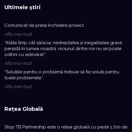
Ultimele știri
Comunicat de presă închidere proiect
Afla mai mult
”Atâta timp cât sărăcia, nedreptatea și inegalitatea gravă
persistă în lumea noastră, niciunul dintre noi nu se poate
odihni cu adevărat.”
Afla mai mult
”Soluțiile pentru o problemă trebuie să fie soluții pentru
toate problemele.”
Afla mai mult
Rețea Globală
Stop TB Partnership este o reţea globală cu peste 1.700 de