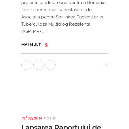
proiectului « Impreuna pentru o Romanie
fara Tuberculoza ! » desfasurat de
Asociatia pentru Sprijinirea Pacientilor cu
Tuberculoza Multidrog Rezistenta
(ASPTMR)
MAI MULT
0
19/02/2014
STIRI
Lansarea Raportului de