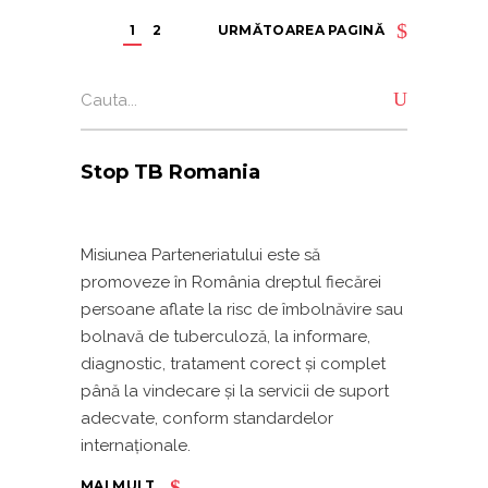
1
2
URMĂTOAREA PAGINĂ
Search
for:
Stop TB Romania
Misiunea Parteneriatului este să
promoveze în România dreptul fiecărei
persoane aflate la risc de îmbolnăvire sau
bolnavă de tuberculoză, la informare,
diagnostic, tratament corect și complet
până la vindecare și la servicii de suport
adecvate, conform standardelor
internaționale.
MAI MULT