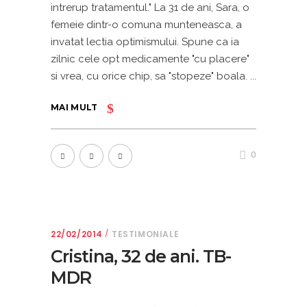
intrerup tratamentul." La 31 de ani, Sara, o
femeie dintr-o comuna munteneasca, a
invatat lectia optimismului. Spune ca ia
zilnic cele opt medicamente "cu placere"
si vrea, cu orice chip, sa "stopeze" boala.
MAI MULT
0
22/02/2014
TESTIMONIALE
Cristina, 32 de ani. TB-
MDR